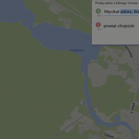
Podaj adres z którego chcesz d
Męcikał
adres, fi
powiat chojnicki