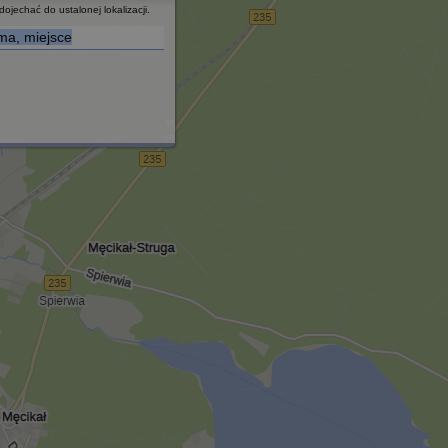
ojechać do ustalonej lokalizacji.
rma, miejsce