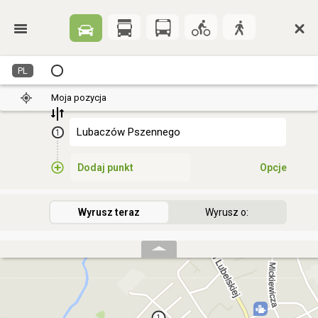
PL
Moja pozycja
1
Dodaj punkt
Opcje
Wyrusz teraz
Wyrusz o: