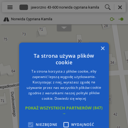
Norwida Cypriana Kamila
×
Ta strona używa plików
cookie
Ta strona korzysta z plików cookie, aby
zapewnić lepszą wygodę użytkowania.
Korzystając z niej, wyrażasz zgodę na
używanie przez nas wszystkich plików cookie
zgodnie z warunkami naszej polityki plików
cookie.
Dowiedz się więcej
POKAŻ WSZYSTKICH PARTNERÓW
(847)
→
NIEZBĘDNE
WYDAJNOŚĆ