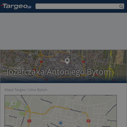
Józefczaka Antoniego Bytom
Mapa Targeo
Ulice Bytom