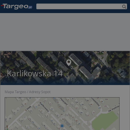
Karlikowska 14
Mapa Targeo
Adresy Sopot