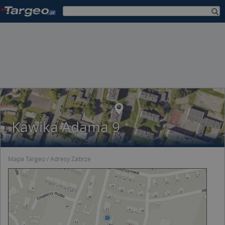
Kawika Adama 9
Mapa Targeo
Adresy Zabrze