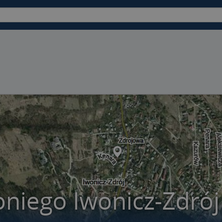
niego Iwonicz-Zdrój