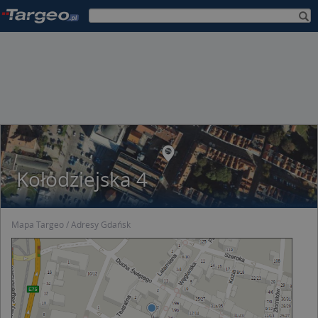
Kołodziejska 4
Mapa Targeo
Adresy Gdańsk