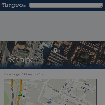
Teatralna 4
Mapa Targeo
Adresy Gdańsk