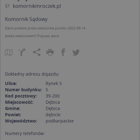
komornikmroczek.pl
Komornik Sądowy
Dane podane przez właściciela punktu 2022-09-14.
Jesteś właścicielem?
Popraw dane
Dokładny adresu dojazdu:
Ulica:
Rynek 5
Numer budynku:
5
Kod pocztowy:
39-200
Miejscowość:
Dębica
Gmina:
Dębica
Powiat:
dębicki
Województwo:
podkarpackie
Numery telefonów: