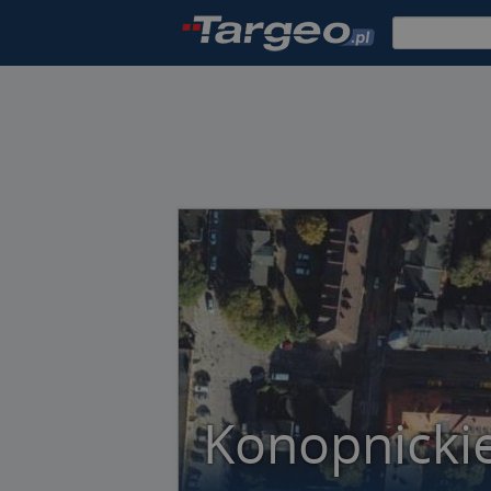
Konopnickie