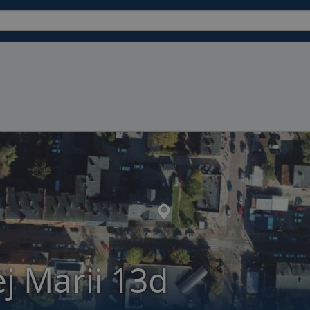
j Marii 13d