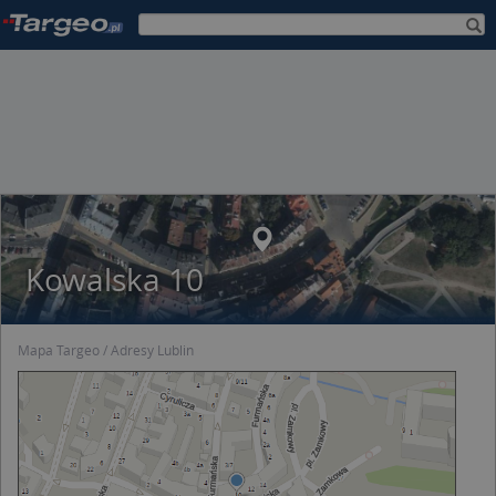
Kowalska 10
Mapa Targeo
Adresy Lublin