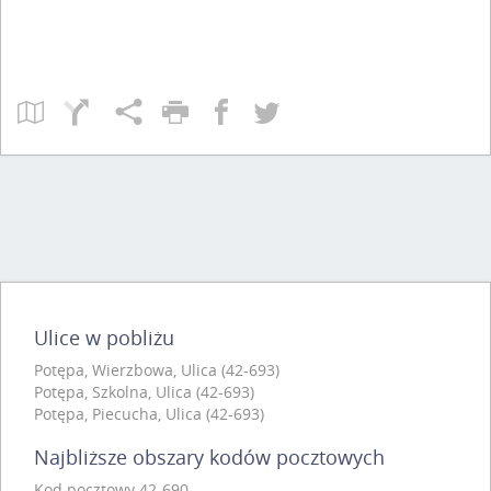
Ulice w pobliżu
Potępa, Wierzbowa, Ulica (42-693)
Potępa, Szkolna, Ulica (42-693)
Potępa, Piecucha, Ulica (42-693)
Najbliższe obszary kodów pocztowych
Kod pocztowy 42-690