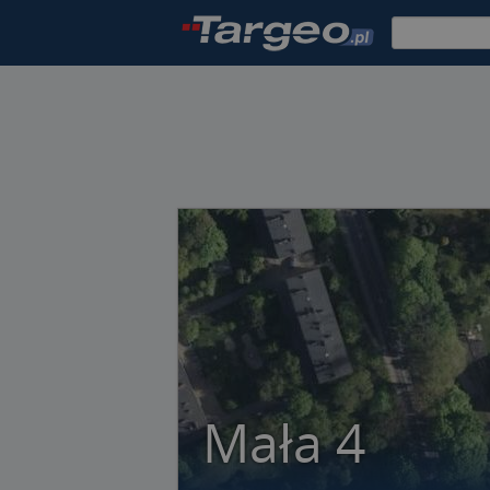
Mała 4