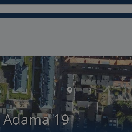
a Adama 19