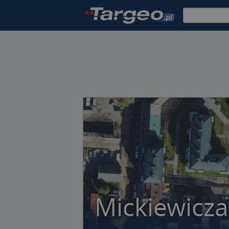
Mickiewicz