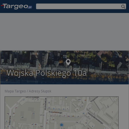
Wojska Polskiego 10a
Mapa Targeo
Adresy Słupsk