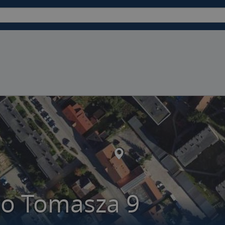
go Tomasza 9