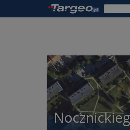
Nocznickie