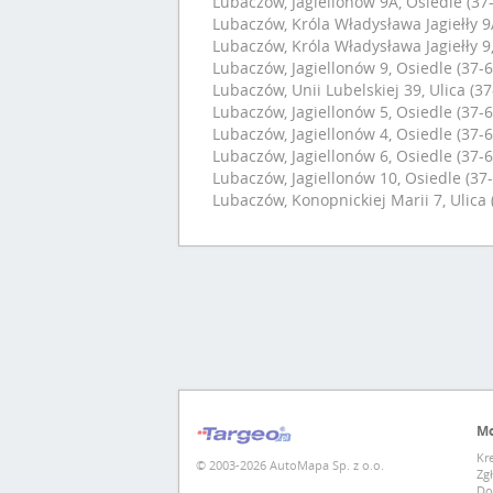
Lubaczów, Jagiellonów 9A, Osiedle (37
Lubaczów, Króla Władysława Jagiełły 9A
Lubaczów, Króla Władysława Jagiełły 9,
Lubaczów, Jagiellonów 9, Osiedle (37-6
Lubaczów, Unii Lubelskiej 39, Ulica (37
Lubaczów, Jagiellonów 5, Osiedle (37-6
Lubaczów, Jagiellonów 4, Osiedle (37-6
Lubaczów, Jagiellonów 6, Osiedle (37-6
Lubaczów, Jagiellonów 10, Osiedle (37
Lubaczów, Konopnickiej Marii 7, Ulica 
Mo
Kr
© 2003-2026 AutoMapa Sp. z o.o.
Zg
Do