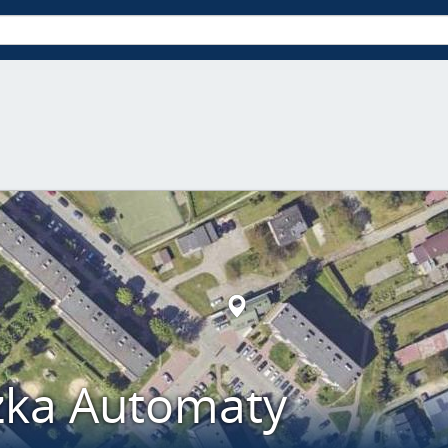
ka Automaty