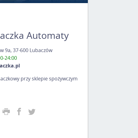
aczka Automaty
nów 9a, 37-600 Lubaczów
00-24:00
aczka.pl
aczkowy przy sklepie spożywczym