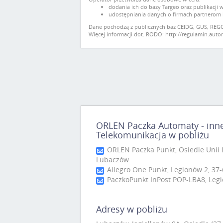
dodania ich do bazy Targeo oraz publikacji w 
udostępniania danych o firmach partnerom bi
Dane pochodzą z publicznych baz CEIDG, GUS, REG
Więcej informacji dot. RODO:
http://regulamin.aut
ORLEN Paczka Automaty - inne
Telekomunikacja w pobliżu
ORLEN Paczka Punkt, Osiedle Unii L
Lubaczów
Allegro One Punkt, Legionów 2, 37
PaczkoPunkt InPost POP-LBA8, Leg
Adresy w pobliżu