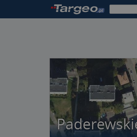
Paderewski