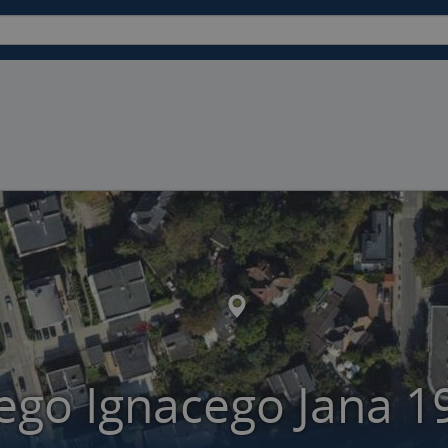
ego Ignacego Jana 1