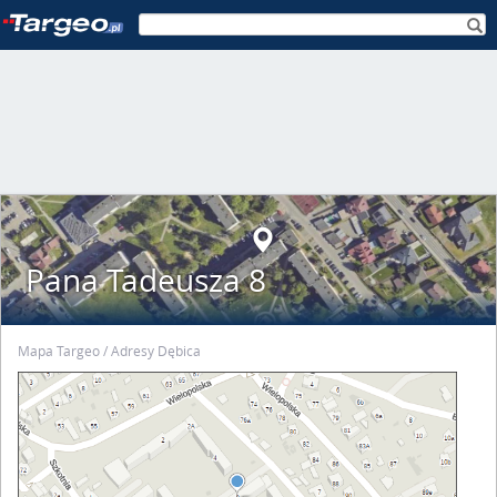
Pana Tadeusza 8
Mapa Targeo
Adresy Dębica