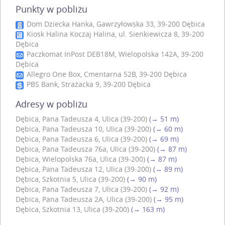
Punkty w pobliżu
Dom Dziecka Hanka, Gawrzyłowska 33, 39-200 Dębica
Kiosk Halina Koczaj Halina, ul. Sienkiewicza 8, 39-200
Dębica
Paczkomat InPost DEB18M, Wielopolska 142A, 39-200
Dębica
Allegro One Box, Cmentarna 52B, 39-200 Dębica
PBS Bank, Strażacka 9, 39-200 Dębica
Adresy w pobliżu
Dębica, Pana Tadeusza 4, Ulica (39-200)
(→ 51 m)
Dębica, Pana Tadeusza 10, Ulica (39-200)
(→ 60 m)
Dębica, Pana Tadeusza 6, Ulica (39-200)
(→ 69 m)
Dębica, Pana Tadeusza 76a, Ulica (39-200)
(→ 87 m)
Dębica, Wielopolska 76a, Ulica (39-200)
(→ 87 m)
Dębica, Pana Tadeusza 12, Ulica (39-200)
(→ 89 m)
Dębica, Szkotnia 5, Ulica (39-200)
(→ 90 m)
Dębica, Pana Tadeusza 7, Ulica (39-200)
(→ 92 m)
Dębica, Pana Tadeusza 2A, Ulica (39-200)
(→ 95 m)
Dębica, Szkotnia 13, Ulica (39-200)
(→ 163 m)