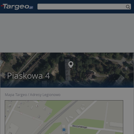
Piaskowa 4
Mapa Targeo
Adresy Legionowo