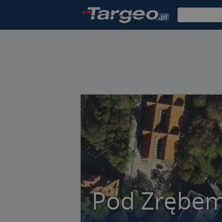
Pod Zrębem