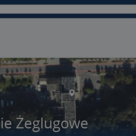
nie Żeglugowe