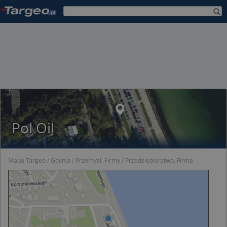
Pol Oil
Mapa Targeo
Gdynia
Przemysł, Firmy
Przedsiębiorstwo, Firma