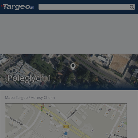
Poległych 1
Mapa Targeo
Adresy Chełm