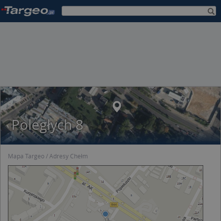
Poległych 8
Mapa Targeo
Adresy Chełm