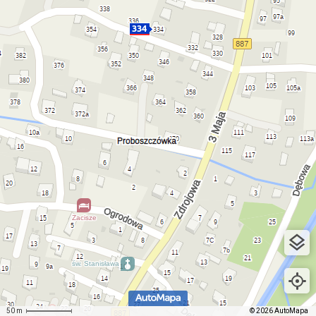
50 m
© 2026 AutoMapa