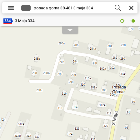
3 Maja 334