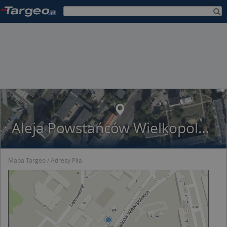
Aleja Powstańców Wielkopolskich 16
Mapa Targeo
Adresy Piła