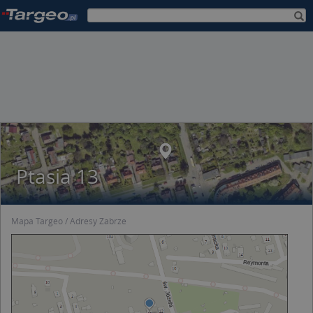
Ptasia 13
Mapa Targeo
Adresy Zabrze