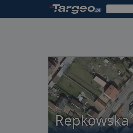
Repkowska 