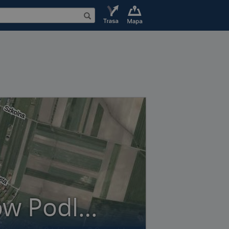
Skwer Unitów Podlaskich Sokołów Podlaski