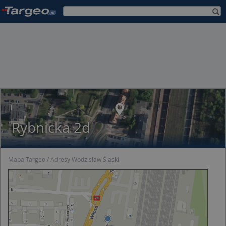
Rybnicka 2d
Mapa Targeo
Adresy Wodzisław Śląski