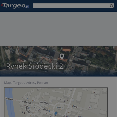
Rynek Śródecki 2
Mapa Targeo
Adresy Poznań