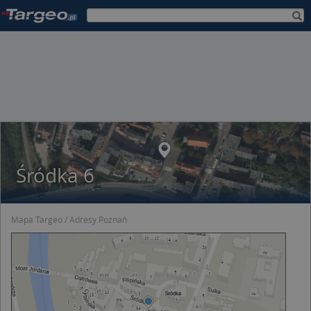
Śródka 6
Mapa Targeo
Adresy Poznań