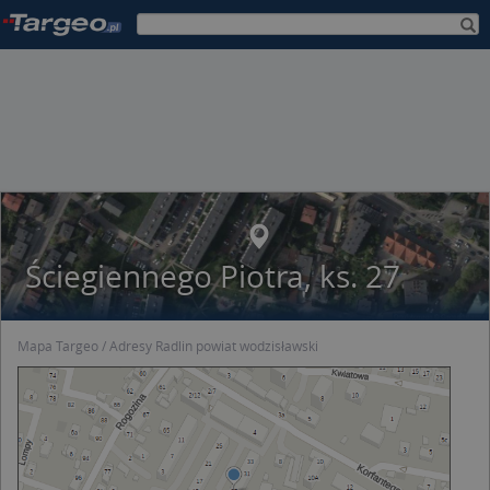
Ściegiennego Piotra, ks. 27
Mapa Targeo
Adresy Radlin powiat wodzisławski