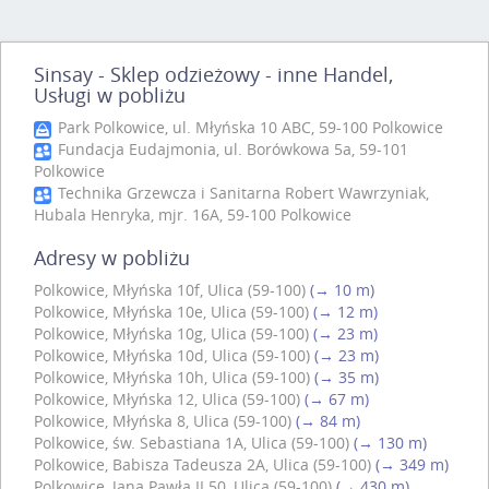
Sinsay - Sklep odzieżowy - inne Handel,
Usługi w pobliżu
Park Polkowice, ul. Młyńska 10 ABC, 59-100 Polkowice
Fundacja Eudajmonia, ul. Borówkowa 5a, 59-101
Polkowice
Technika Grzewcza i Sanitarna Robert Wawrzyniak,
Hubala Henryka, mjr. 16A, 59-100 Polkowice
Adresy w pobliżu
Polkowice, Młyńska 10f, Ulica (59-100)
(→ 10 m)
Polkowice, Młyńska 10e, Ulica (59-100)
(→ 12 m)
Polkowice, Młyńska 10g, Ulica (59-100)
(→ 23 m)
Polkowice, Młyńska 10d, Ulica (59-100)
(→ 23 m)
Polkowice, Młyńska 10h, Ulica (59-100)
(→ 35 m)
Polkowice, Młyńska 12, Ulica (59-100)
(→ 67 m)
Polkowice, Młyńska 8, Ulica (59-100)
(→ 84 m)
Polkowice, św. Sebastiana 1A, Ulica (59-100)
(→ 130 m)
Polkowice, Babisza Tadeusza 2A, Ulica (59-100)
(→ 349 m)
Polkowice, Jana Pawła II 50, Ulica (59-100)
(→ 430 m)