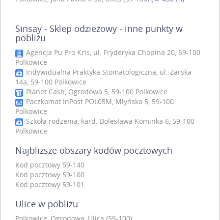
Sinsay - Sklep odzieżowy - inne punkty w
pobliżu
Agencja Pu Pro Kris, ul. Fryderyka Chopina 20, 59-100
Polkowice
Indywidualna Praktyka Stomatologiczna, ul. Żarska
14a, 59-100 Polkowice
Planet Cash, Ogrodowa 5, 59-100 Polkowice
Paczkomat InPost POL05M, Młyńska 5, 59-100
Polkowice
Szkoła rodzenia, kard. Bolesława Kominka 6, 59-100
Polkowice
Najbliższe obszary kodów pocztowych
Kod pocztowy 59-140
Kod pocztowy 59-100
Kod pocztowy 59-101
Ulice w pobliżu
Polkowice, Ogrodowa, Ulica (59-100)