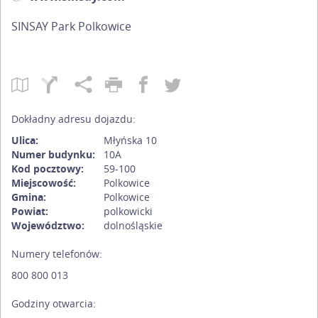
SINSAY Park Polkowice
Dokładny adresu dojazdu:
Ulica:
Młyńska 10
Numer budynku:
10A
Kod pocztowy:
59-100
Miejscowość:
Polkowice
Gmina:
Polkowice
Powiat:
polkowicki
Województwo:
dolnośląskie
Numery telefonów:
800 800 013
Godziny otwarcia: