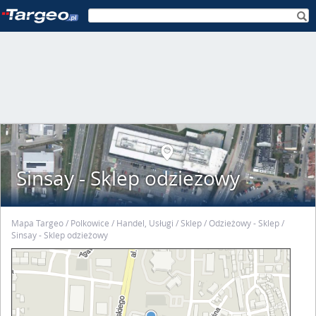
Sinsay - Sklep odzieżowy
Mapa Targeo
Polkowice
Handel, Usługi
Sklep
Odzieżowy - Sklep
Sinsay - Sklep odzieżowy