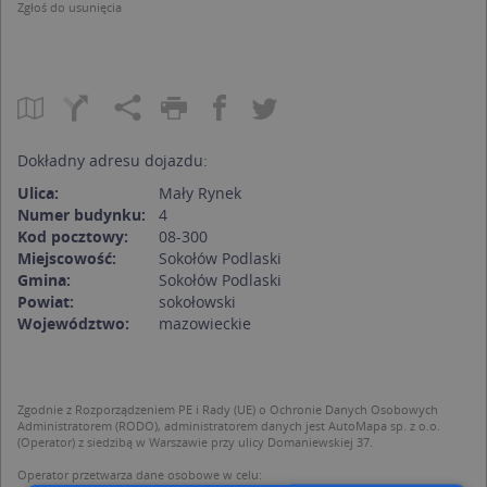
Zgłoś do usunięcia
Dokładny adresu dojazdu:
Ulica:
Mały Rynek
Numer budynku:
4
Kod pocztowy:
08-300
Miejscowość:
Sokołów Podlaski
Gmina:
Sokołów Podlaski
Powiat:
sokołowski
Województwo:
mazowieckie
Zgodnie z Rozporządzeniem PE i Rady (UE) o Ochronie Danych Osobowych
Administratorem (RODO), administratorem danych jest AutoMapa sp. z o.o.
(Operator) z siedzibą w Warszawie przy ulicy Domaniewskiej 37.
Operator przetwarza dane osobowe w celu: