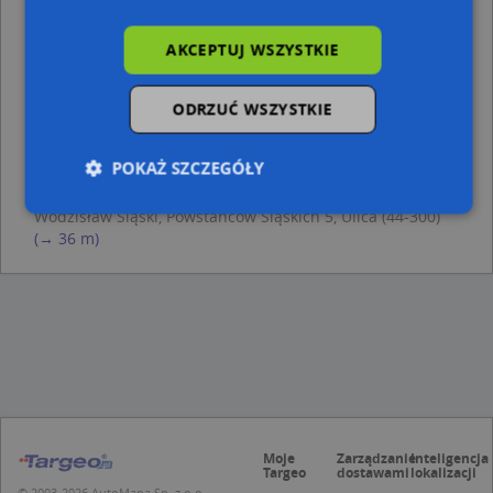
Wodzisław Śląski, Słowackiego Juliusza 9, Ulica (44-300)
(→ 20 m)
AKCEPTUJ WSZYSTKIE
Wodzisław Śląski, Targowa 4, Ulica (44-300)
(→ 23 m)
Wodzisław Śląski, Średnia 7, Ulica (44-300)
(→ 26 m)
Wodzisław Śląski, Słowackiego Juliusza 10, Ulica (44-300)
ODRZUĆ WSZYSTKIE
(→ 31 m)
Wodzisław Śląski, Targowa 2, Ulica (44-300)
(→ 33 m)
POKAŻ SZCZEGÓŁY
Wodzisław Śląski, Słowackiego Juliusza 12, Ulica (44-300)
(→ 33 m)
Wodzisław Śląski, Powstańców Śląskich 5, Ulica (44-300)
(→ 36 m)
Niezbędne
Wydajność
Targetowanie
Funkcjonalność
Niesklasyfikowane
Niezbędne pliki cookie umożliwiają korzystanie z
podstawowych funkcji strony internetowej, takich
jak logowanie użytkownika i zarządzanie kontem.
Bez niezbędnych plików cookie nie można
prawidłowo korzystać ze strony internetowej.
Provider
/
Okres
Nazwa
Opi
Domena
przechowywania
Moje
Zarządzanie
Inteligencja
Targeo
dostawami
lokalizacji
APPSESSID
.targeo.pl
Sesja
© 2003-2026 AutoMapa Sp. z o.o.