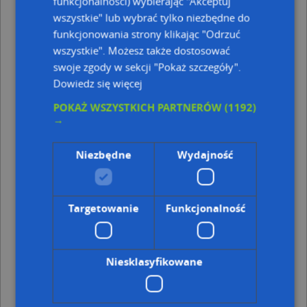
funkcjonalności) wybierając "Akceptuj
Wodzisław Śląski, Słowackiego Juliusza, Ulica (44-300)
wszystkie" lub wybrać tylko niezbędne do
Wodzisław Śląski, Powstańców Śląskich, Ulica (44-300)
funkcjonowania strony klikając "Odrzuć
wszystkie". Możesz także dostosować
Najbliższe obszary kodów pocztowych
swoje zgody w sekcji "Pokaż szczegóły".
Kod pocztowy 44-300
Dowiedz się więcej
Punkty w pobliżu
POKAŻ WSZYSTKICH PARTNERÓW
(1192)
→
Izba Gospodarcza w Wodzisławiu Śląskim, ul. Rynek 6,
44-300 Wodzisław Śląski
Angels, Rynek 14, 44-300 Wodzisław Śląski
Niezbędne
Wydajność
Społem, Rynek 12, 44-300 Wodzisław Śląski
Karuzela Wodzisław Śląski, Targowa 19, 44-300
Wodzisław Śląski
TANI POŚREDNIK MEDIATOR Arkadiusz Ulążka - biuro
Targetowanie
Funkcjonalność
nieruchomości, Pszowska 1a, 44-300 Wodzisław Śląski
Adresy w pobliżu
Niesklasyfikowane
Wodzisław Śląski, Słowackiego Juliusza 11, Ulica (44-300)
(→ 7 m)
Wodzisław Śląski, Targowa 6A, Ulica (44-300)
(→ 12 m)
Wodzisław Śląski, Targowa 6, Ulica (44-300)
(→ 18 m)