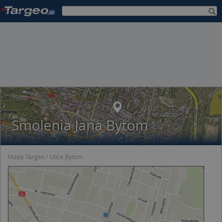
Smolenia Jana Bytom
Mapa Targeo
Ulice Bytom