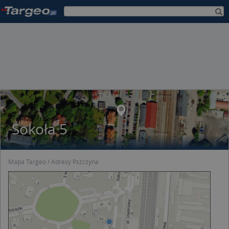
Sokoła 5
Mapa Targeo
Adresy Pszczyna