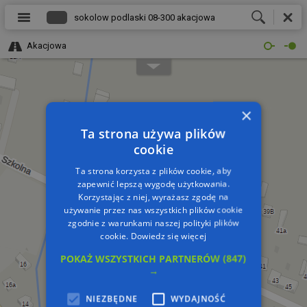
Akacjowa
×
Ta strona używa plików
cookie
Ta strona korzysta z plików cookie, aby
zapewnić lepszą wygodę użytkowania.
Korzystając z niej, wyrażasz zgodę na
używanie przez nas wszystkich plików cookie
zgodnie z warunkami naszej polityki plików
cookie.
Dowiedz się więcej
POKAŻ WSZYSTKICH PARTNERÓW
(847)
→
NIEZBĘDNE
WYDAJNOŚĆ