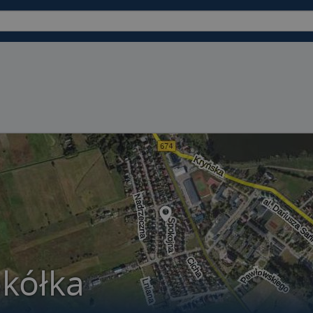
kółka