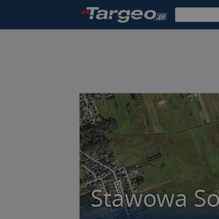
Stawowa So