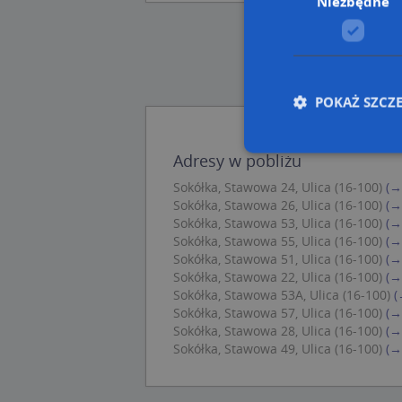
Niezbędne
POKAŻ SZCZ
Adresy w pobliżu
Sokółka, Stawowa 24, Ulica (16-100)
(→
Nie
Sokółka, Stawowa 26, Ulica (16-100)
(→
Sokółka, Stawowa 53, Ulica (16-100)
(→
Niezbędne pliki cook
zarządzanie kontem. 
Sokółka, Stawowa 55, Ulica (16-100)
(→
Sokółka, Stawowa 51, Ulica (16-100)
(→
Nazwa
Sokółka, Stawowa 22, Ulica (16-100)
(→
Sokółka, Stawowa 53A, Ulica (16-100)
(
APPSESSID
Sokółka, Stawowa 57, Ulica (16-100)
(→
Sokółka, Stawowa 28, Ulica (16-100)
(→
CookieScriptConse
Sokółka, Stawowa 49, Ulica (16-100)
(→
U