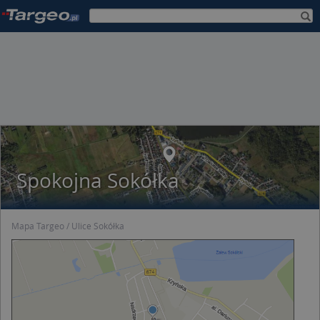
Spokojna Sokółka
Mapa Targeo
Ulice Sokółka