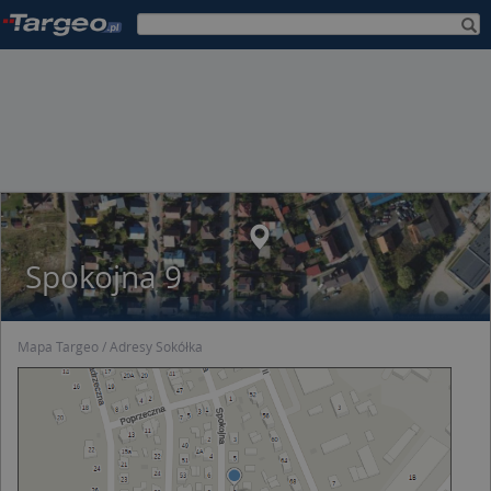
Spokojna 9
Mapa Targeo
Adresy Sokółka