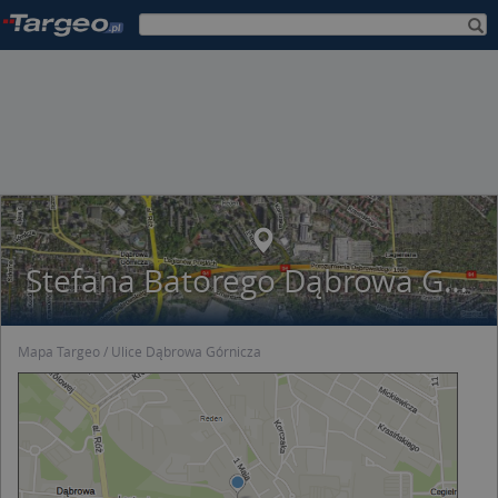
Stefana Batorego Dąbrowa Górnicza
Mapa Targeo
Ulice Dąbrowa Górnicza