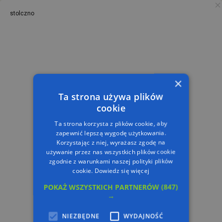
stolczno
PL
TRASA
×
Ta strona używa plików
cookie
Ta strona korzysta z plików cookie, aby
zapewnić lepszą wygodę użytkowania.
Korzystając z niej, wyrażasz zgodę na
używanie przez nas wszystkich plików cookie
zgodnie z warunkami naszej polityki plików
cookie.
Dowiedz się więcej
POKAŻ WSZYSTKICH PARTNERÓW
(847)
→
NIEZBĘDNE
WYDAJNOŚĆ