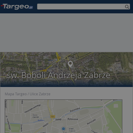
św. Boboli Andrzeja Zabrze
Mapa Targeo
Ulice Zabrze