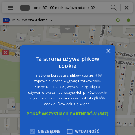
Mickiewicza Adama 32
×
Ta strona używa plików
cookie
Ta strona korzysta z plików cookie, aby
zapewnić lepszą wygodę użytkowania.
Korzystając z niej, wyrażasz zgodę na
używanie przez nas wszystkich plików cookie
zgodnie z warunkami naszej polityki plików
cookie.
Dowiedz się więcej
POKAŻ WSZYSTKICH PARTNERÓW
(847)
→
NIEZBĘDNE
WYDAJNOŚĆ