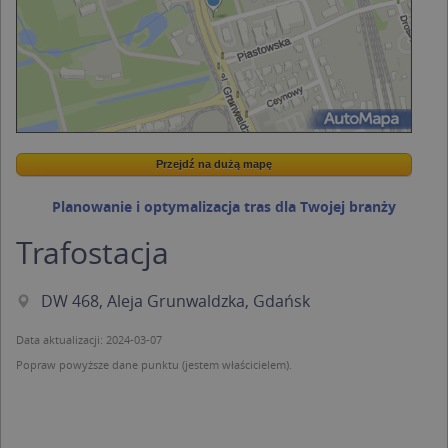
Przejdź na dużą mapę
Wstaw tę mapkę na swoją stronę
Przejdź na dużą mapę
Kreatorze map Targeo
Planowanie i optymalizacja tras dla Twojej branży
Trafostacja
DW 468, Aleja Grunwaldzka, Gdańsk
Data aktualizacji: 2024-03-07
Popraw powyższe dane punktu (jestem właścicielem).