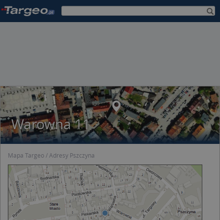
Warowna 11
Mapa Targeo
Adresy Pszczyna